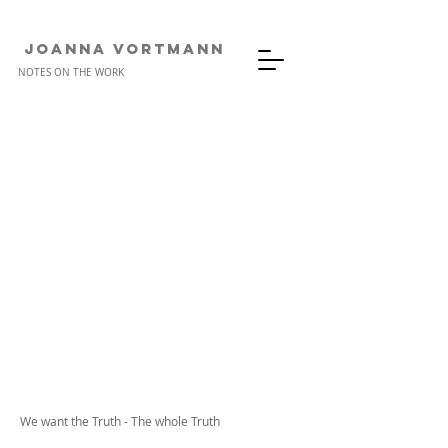
JOANNA VORTMANn
NOTES ON THE WORK
We want the Truth - The whole Truth