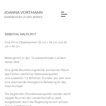
JOANNA VORTMANN
ANMERKUNGEN ZU DEN WERKEN
ESSENTIAL MALTA 2017
Fine Art im Objektrahmen 20 cm x 28 cm und 30
cm x 40 cm
Malta gehört zu den 10 wasserärmsten Ländern
dieser Welt.
Eine große Bevölkerungsdichte auf kleinem Raum,
das Fehlen natürlicher Süßwasserquellen
und zusätzlich 1,5 Millionen Touristen pro Jahr sind
eine wachsende ökologische Belastung für das
Insel-Archipel.
Die begrenzten Grundwasserquellen werden durch
illegale Brunnen der Landwirtschaft zu stark
ausgebeutet, doch die Regierung tut sich schwer,
das zu sanktionieren.