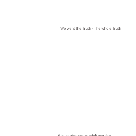
We want the Truth - The whole Truth
Wir werden verwandelt werden