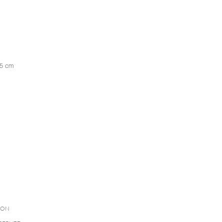
 5 cm
ION