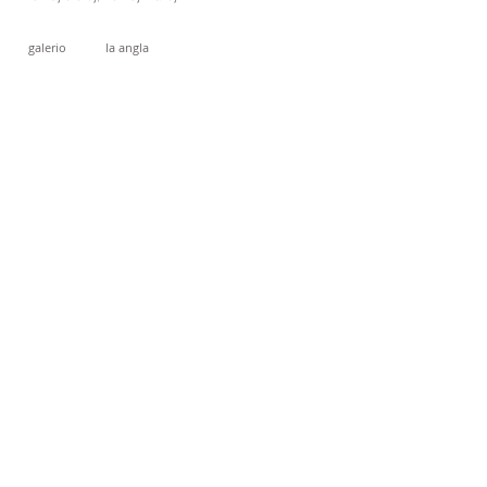
galerio
la angla